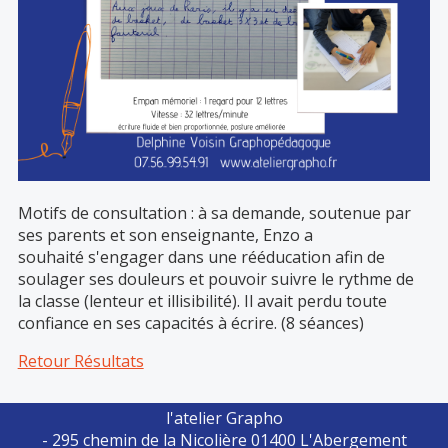
Motifs de consultation : à sa demande, soutenue par
ses parents et son enseignante, Enzo a
souhaité s'engager dans une rééducation afin de
soulager ses douleurs et pouvoir suivre le rythme de
la classe (lenteur et illisibilité). Il avait perdu toute
confiance en ses capacités à écrire. (8 séances)
Retour Résultats
l'atelier Grapho
- 295 chemin de la Nicolière 01400 L'Abergement