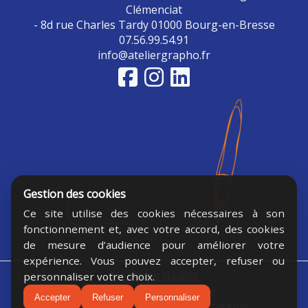
Clémenciat
- 8d rue Charles Tardy 01000 Bourg-en-Bresse
07.56.99.54.91
info@ateliergrapho.fr
Gestion des cookies
Ce site utilise des cookies nécessaires à son
fonctionnement et, avec votre accord, des cookies
de mesure d’audience pour améliorer votre
expérience. Vous pouvez accepter, refuser ou
Mentions légales
personnaliser votre choix.
Politique Confidentialité
Accepter
Refuser
Personnaliser
Conditions générales de prestations