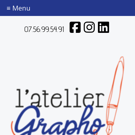
≡ Menu
07.56.99.54.91