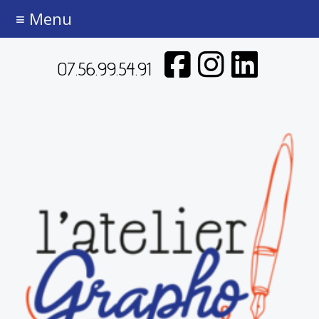
≡ Menu
07.56.99.54.91